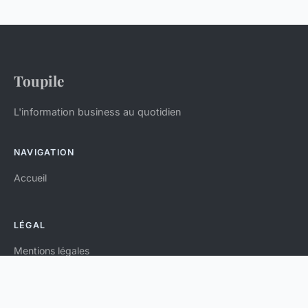
Toupile
L'information business au quotidien
NAVIGATION
Accueil
LÉGAL
Mentions légales
Contact